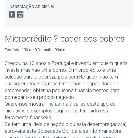
INFORMAÇÃO ADICIONAL
Microcrédito ? poder aos pobres
Episódio 193 de 0 Duração: 90m min
Chegou há 10 anos a Portugal e investiu em quem queria
investir mas não tinha como. O microcrédito é uma
solução para a pobreza pois permite quem não tem
quaisquer recursos, mas tem ideias e capacidade de
empreender, obtenha pequenos financiamentos para
começar o seu próprio negócio.
Queremos mostrar-lhe as mais-valias deste tipo de
iniciativas e exemplos daquilo que tem sido esta
ferramenta financeira.
Se tem uma ideia de negócio ou está desempregado(a),
aproveite este Sociedade Civil para se informar sobre
algumas formas de viabilizar a sua ideia de negócio.