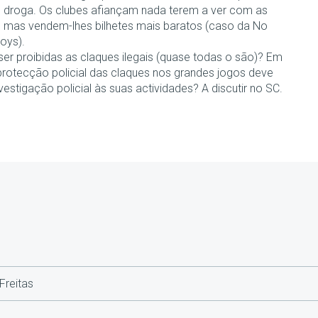
 droga. Os clubes afiançam nada terem a ver com as
, mas vendem-lhes bilhetes mais baratos (caso da No
oys).
er proibidas as claques ilegais (quase todas o são)? Em
protecção policial das claques nos grandes jogos deve
vestigação policial às suas actividades? A discutir no SC.
Freitas