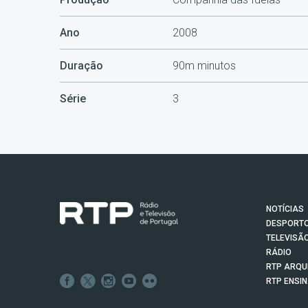
Ano
2008
Duração
90m minutos
Série
3
NOTÍCIAS
DESPORT
TELEVISÃ
RÁDIO
RTP ARQU
RTP ENSI