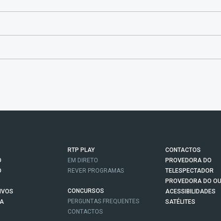
RTP PLAY
CONTACTOS
O
EM DIRETO
PROVEDORA DO
O
REVER PROGRAMAS
TELESPECTADOR
PROVEDORA DO OU
CONCURSOS
IVOS
ACESSIBILIDADES
PERGUNTAS FREQUENTES
NA
SATÉLITES
CONTACTOS