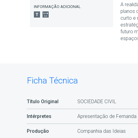
A reali
INFORMAÇÃO ADICIONAL
planos 
curto e
estratég
futuro 
espaços 
Ficha Técnica
Título Original
SOCIEDADE CIVIL
Intérpretes
Apresentação de Fernanda 
Produção
Companhia das Ideias