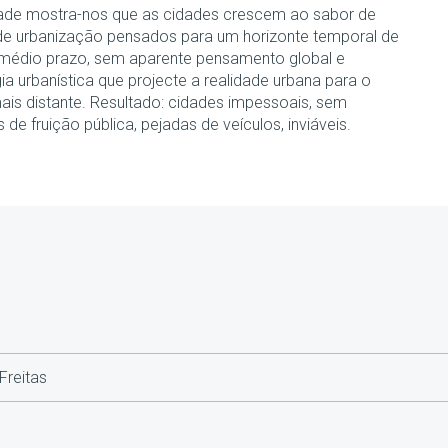
dade mostra-nos que as cidades crescem ao sabor de
de urbanização pensados para um horizonte temporal de
 médio prazo, sem aparente pensamento global e
ia urbanística que projecte a realidade urbana para o
mais distante. Resultado: cidades impessoais, sem
de fruição pública, pejadas de veículos, inviáveis.
Freitas