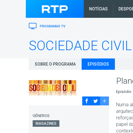
NOTÍCIAS
DESPO
PROGRAMAS TV
SOCIEDADE CIVIL
SOBRE O PROGRAMA
EPISÓDIOS
Plan
Episódio 
Numa al
arquitec
GÉNEROS
reforça
MAGAZINES
papel da
context