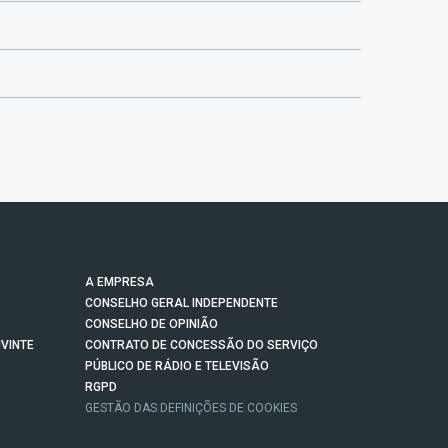
A EMPRESA
CONSELHO GERAL INDEPENDENTE
CONSELHO DE OPINIÃO
VINTE
CONTRATO DE CONCESSÃO DO SERVIÇO
PÚBLICO DE RÁDIO E TELEVISÃO
RGPD
GESTÃO DAS DEFINIÇÕES DE COOKIES