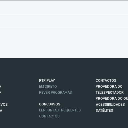
RTP PLAY
CONTACTOS
O
EM DIRETO
PROVEDORA DO
O
REVER PROGRAMAS
TELESPECTADOR
PROVEDORA DO OU
CONCURSOS
IVOS
ACESSIBILIDADES
PERGUNTAS FREQUENTES
NA
SATÉLITES
CONTACTOS