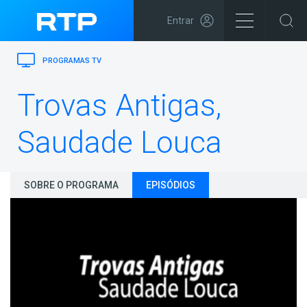
Entrar
PROGRAMAS TV
Trovas Antigas,
Saudade Louca
SOBRE O PROGRAMA
EPISÓDIOS