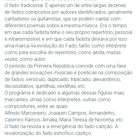
O fado tradicional. É apenas um de entre largas dezenas
de fados compostos por autores identificados, geralmente
cantadores ou guitarristas, que se podem cantar com
diferentes poemas sobre a mesma música. Era o tempo
em que cada fadista tinha o seu próprio repertório, pessoal
e intransmissível, e em que cada fadista deixava por isso
uma marca na evolução do Fado, tanto como intérprete
como pela escolha do repertório, como ainda, muitas
vezes, como autor.
O período da Primeira República coincide com uma fase
de grandes inovações musicais e poéticas na composição
de fados: versículo, duplicado, triplicado, alexandrinos,
decassílabos, quintilhas, sextilhas, etc.
O programa é dedicado a algumas dessas figuras mais
marcantes, umas como intérpretes, outras como
compositores, entre as quais:
Alfredo Marceneiro, Joaquim Campos, Armandinho,
Casimiro Ramos, Amália, Maria Teresa de Noronha, etc...
O fado na revista e a emergência do fado-canção. A
revalorização do fado estrófico castiço.