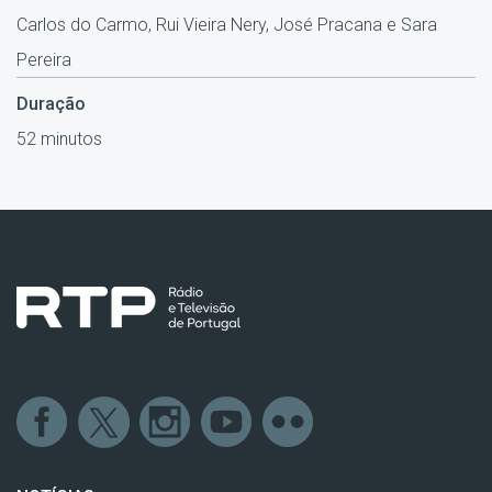
Carlos do Carmo, Rui Vieira Nery, José Pracana e Sara
Pereira
Duração
52 minutos