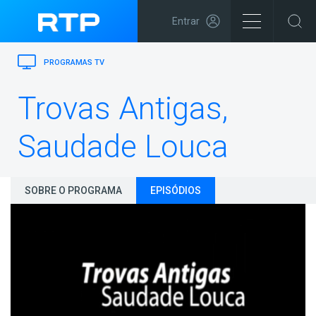
Entrar
PROGRAMAS TV
Trovas Antigas,
Saudade Louca
SOBRE O PROGRAMA
EPISÓDIOS