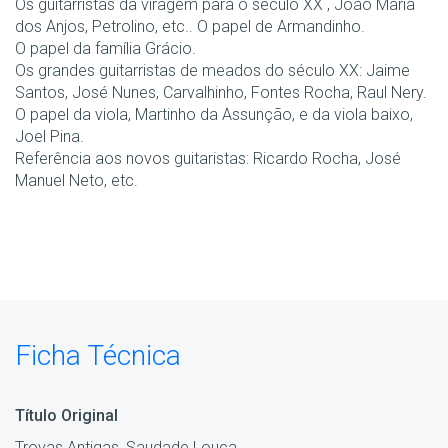
Os guitarristas da viragem para o século XX , João Maria
dos Anjos, Petrolino, etc.. O papel de Armandinho.
O papel da família Grácio.
Os grandes guitarristas de meados do século XX: Jaime
Santos, José Nunes, Carvalhinho, Fontes Rocha, Raul Nery.
O papel da viola, Martinho da Assunção, e da viola baixo,
Joel Pina.
Referência aos novos guitaristas: Ricardo Rocha, José
Manuel Neto, etc.
Ficha Técnica
Título Original
Trovas Antigas, Saudade Louca