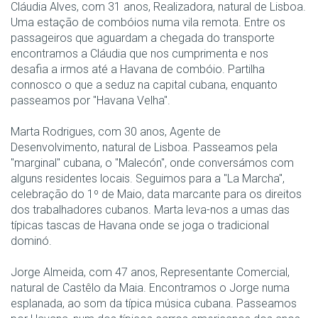
Cláudia Alves, com 31 anos, Realizadora, natural de Lisboa.
Uma estação de combóios numa vila remota. Entre os
passageiros que aguardam a chegada do transporte
encontramos a Cláudia que nos cumprimenta e nos
desafia a irmos até a Havana de combóio. Partilha
connosco o que a seduz na capital cubana, enquanto
passeamos por "Havana Velha".
Marta Rodrigues, com 30 anos, Agente de
Desenvolvimento, natural de Lisboa. Passeamos pela
"marginal" cubana, o "Malecón", onde conversámos com
alguns residentes locais. Seguimos para a "La Marcha",
celebração do 1º de Maio, data marcante para os direitos
dos trabalhadores cubanos. Marta leva-nos a umas das
típicas tascas de Havana onde se joga o tradicional
dominó.
Jorge Almeida, com 47 anos, Representante Comercial,
natural de Castêlo da Maia. Encontramos o Jorge numa
esplanada, ao som da típica música cubana. Passeamos