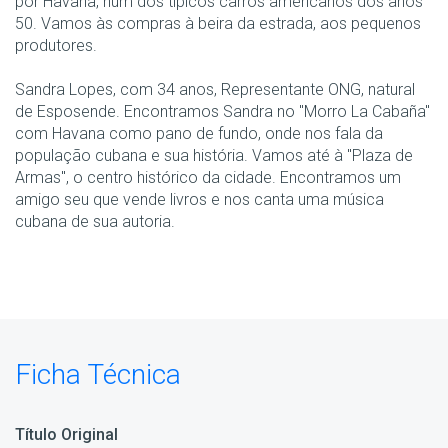
por Havana, num dos típicos carros americanos dos anos
50. Vamos às compras à beira da estrada, aos pequenos
produtores.
Sandra Lopes, com 34 anos, Representante ONG, natural
de Esposende. Encontramos Sandra no "Morro La Cabaña"
com Havana como pano de fundo, onde nos fala da
população cubana e sua história. Vamos até à "Plaza de
Armas", o centro histórico da cidade. Encontramos um
amigo seu que vende livros e nos canta uma música
cubana de sua autoria.
Ficha Técnica
Título Original