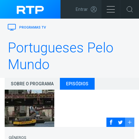
Entrar
PROGRAMAS TV
Portugueses Pelo
Mundo
SOBRE O PROGRAMA
EPISÓDIOS
GÉNEROS