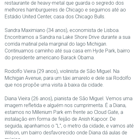
restaurante de heavy-metal que guarda o segredo dos
melhores hamburgueres de Chicago e seguimos até ao
Estádio United Center, casa dos Chicago Bulls.
Sandra Maximiano (34 anos), economista de Lisboa.
Encontramos a Sandra na Lake Shore Drive durante a sua
corrida matinal pela marginal do lago Michigan.
Continuamos caminho até sua casa em Hyde Park, bairro
do presidente americano Barack Obama.
Rodolfo Vieira (29 anos), violinista de São Miguel. Na
Michigan Avenue, para um táxi amarelo e dele sai Rodolfo
que nos propõe uma visita à baixa da cidade.
Diana Vieira (26 anos), pianista de São Miguel. Vemos uma
imagem refletida e alguém nos cumprimenta. É a Diana,
estamos no Millenium Park em frente ao Cloud Gate, a
instalação em forma de feijão de Anish Kapoor. De
seguida, apanhamos o "L", o metro da cidade, e vamos até
Wilson, um bairro desfavorecido onde Diana dá aulas de