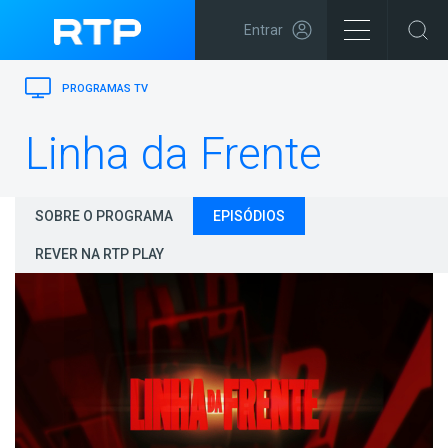
Entrar
PROGRAMAS TV
Linha da Frente
SOBRE O PROGRAMA
EPISÓDIOS
REVER NA RTP PLAY