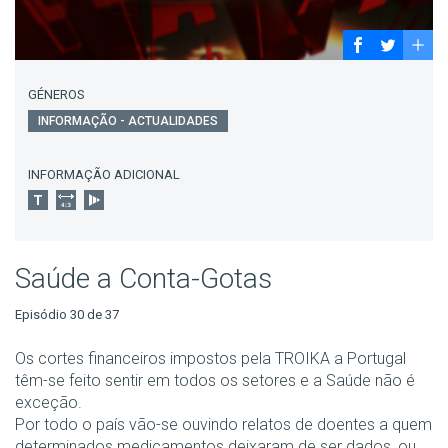
GÉNEROS
INFORMAÇÃO - ACTUALIDADES
INFORMAÇÃO ADICIONAL
Saúde a Conta-Gotas
Episódio 30 de 37
Os cortes financeiros impostos pela TROIKA a Portugal
têm-se feito sentir em todos os setores e a Saúde não é
exceção.
Por todo o país vão-se ouvindo relatos de doentes a quem
determinados medicamentos deixaram de ser dados, ou