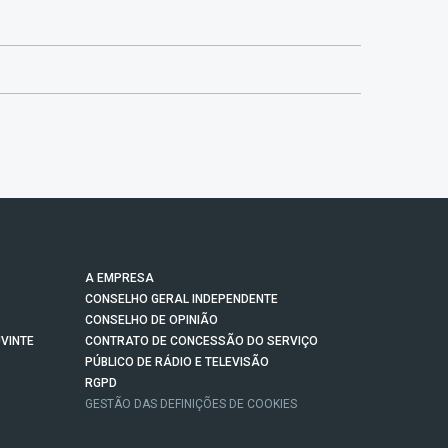
A EMPRESA
CONSELHO GERAL INDEPENDENTE
CONSELHO DE OPINIÃO
VINTE
CONTRATO DE CONCESSÃO DO SERVIÇO
PÚBLICO DE RÁDIO E TELEVISÃO
RGPD
GESTÃO DAS DEFINIÇÕES DE COOKIES