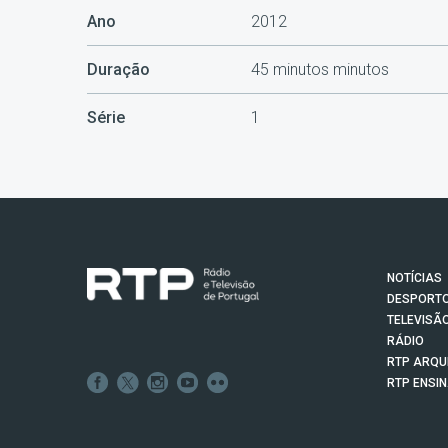
Ano
2012
Duração
45 minutos minutos
Série
1
NOTÍCIAS
DESPORT
TELEVISÃ
RÁDIO
RTP ARQU
RTP ENSI