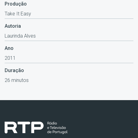
Produção
Take It Easy
Autoria
Laurinda Alves
Ano
2011
Duração
26 minutos