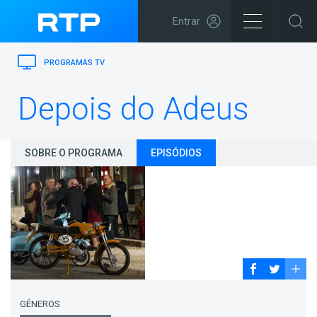
Entrar
PROGRAMAS TV
Depois do Adeus
SOBRE O PROGRAMA
EPISÓDIOS
GÉNEROS