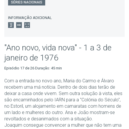
SÉRIES NACIONAIS
INFORMAÇÃO ADICIONAL
"Ano novo, vida nova" - 1 a 3 de
janeiro de 1976
Episódio 17 de 26 Duração: 45 min
Com a entrada no novo ano, Maria do Carmo e Álvaro
recebem uma má notícia. Dentro de dois dias terão de
deixar a casa onde vivem. Sem outra solução à vista, eles
são encaminhados pelo IARN para a "Colónia do Século",
no Estoril, um alojamento em camaratas com homens de
um lado e mulheres do outro. Ana e João mostram-se
revoltados e desanimados com a situação.
Joaquim consegue convencer a mulher que não tem uma