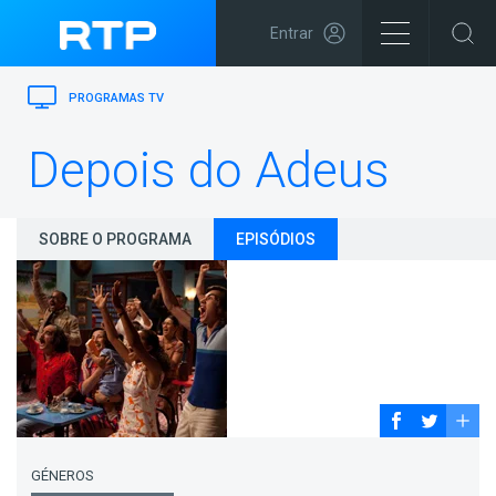
Entrar
PROGRAMAS TV
Depois do Adeus
SOBRE O PROGRAMA
EPISÓDIOS
GÉNEROS