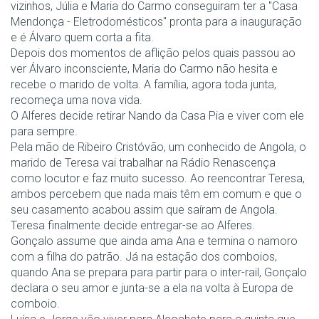
vizinhos, Júlia e Maria do Carmo conseguiram ter a "Casa
Mendonça - Eletrodomésticos" pronta para a inauguração
e é Álvaro quem corta a fita.
Depois dos momentos de aflição pelos quais passou ao
ver Álvaro inconsciente, Maria do Carmo não hesita e
recebe o marido de volta. A família, agora toda junta,
recomeça uma nova vida.
O Alferes decide retirar Nando da Casa Pia e viver com ele
para sempre.
Pela mão de Ribeiro Cristóvão, um conhecido de Angola, o
marido de Teresa vai trabalhar na Rádio Renascença
como locutor e faz muito sucesso. Ao reencontrar Teresa,
ambos percebem que nada mais têm em comum e que o
seu casamento acabou assim que saíram de Angola.
Teresa finalmente decide entregar-se ao Alferes.
Gonçalo assume que ainda ama Ana e termina o namoro
com a filha do patrão. Já na estação dos comboios,
quando Ana se prepara para partir para o inter-rail, Gonçalo
declara o seu amor e junta-se a ela na volta à Europa de
comboio.