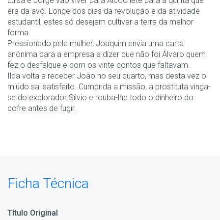
Luísa e Jorge vão viver para Alcochete para a quinta que
era da avó. Longe dos dias da revolução e da atividade
estudantil, estes só desejam cultivar a terra da melhor
forma.
Pressionado pela mulher, Joaquim envia uma carta
anónima para a empresa a dizer que não foi Álvaro quem
fez o desfalque e com os vinte contos que faltavam.
Ilda volta a receber João no seu quarto, mas desta vez o
miúdo sai satisfeito. Cumprida a missão, a prostituta vinga-
se do explorador Sílvio e rouba-lhe todo o dinheiro do
cofre antes de fugir.
Ficha Técnica
Título Original