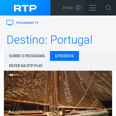
Entrar
PROGRAMAS TV
Destino: Portugal
SOBRE O PROGRAMA
EPISÓDIOS
REVER NA RTP PLAY