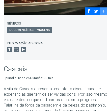
GÉNEROS
DOCUMENTÁRIOS - VIAGENS
INFORMAÇÃO ADICIONAL
Cascais
Episódio 12 de 26 Duração: 30 min
A vila de Cascais apresenta uma oferta diversificada de
experiências que têm de ser vividas por si! Por isso mesmo
é a este destino que dedicamos o próximo programa.
Falar-lhe da força da paisagem e da beleza do património,
reflexo da herança histórica de Cascais, quase se torna