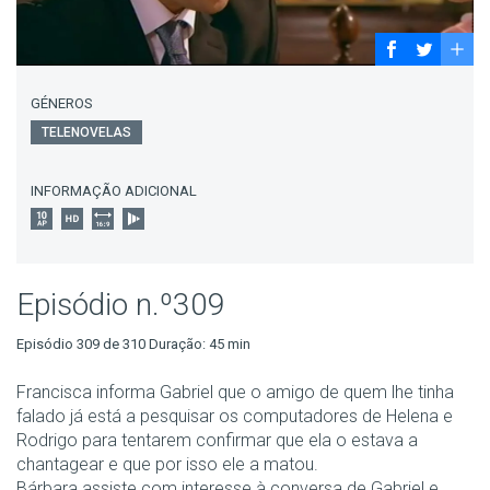
GÉNEROS
TELENOVELAS
INFORMAÇÃO ADICIONAL
Episódio n.º309
Episódio 309 de 310 Duração: 45 min
Francisca informa Gabriel que o amigo de quem lhe tinha
falado já está a pesquisar os computadores de Helena e
Rodrigo para tentarem confirmar que ela o estava a
chantagear e que por isso ele a matou.
Bárbara assiste com interesse à conversa de Gabriel e