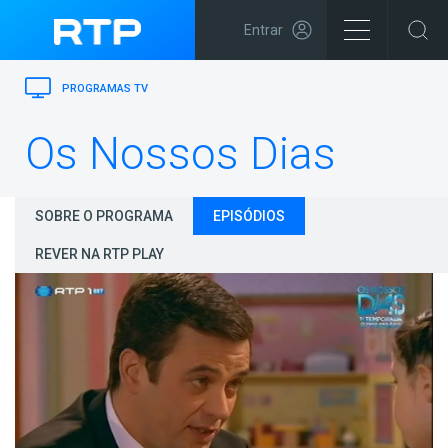
Entrar
PROGRAMAS TV
Os Nossos Dias
SOBRE O PROGRAMA
EPISÓDIOS
REVER NA RTP PLAY