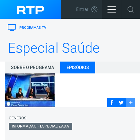
Entrar
PROGRAMAS TV
Especial Saúde
SOBRE O PROGRAMA
EPISÓDIOS
GÉNEROS
INFORMAÇÃO - ESPECIALIZADA