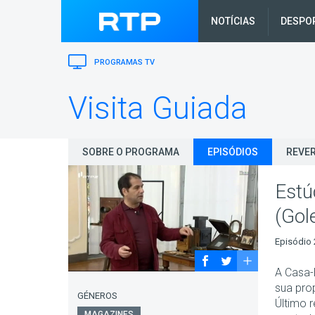
NOTÍCIAS
DESPO
PROGRAMAS TV
Visita Guiada
SOBRE O PROGRAMA
EPISÓDIOS
REVER
Estú
(Gol
Episódio 
A Casa-
sua pro
GÉNEROS
Último 
MAGAZINES