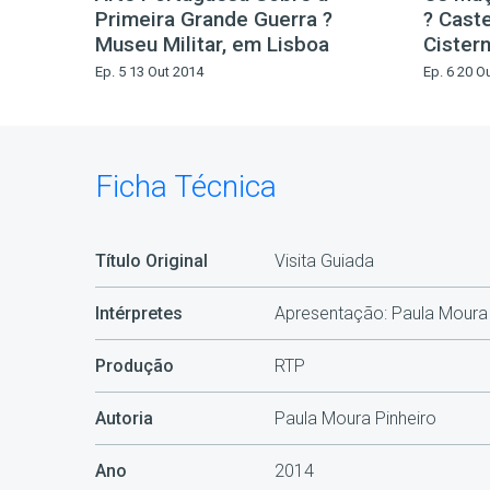
Primeira Grande Guerra ?
? Cast
Museu Militar, em Lisboa
Cister
Ep. 5 13 Out 2014
Ep. 6 20 O
Ficha Técnica
Título Original
Visita Guiada
Intérpretes
Apresentação: Paula Moura 
Produção
RTP
Autoria
Paula Moura Pinheiro
Ano
2014