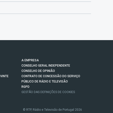
A EMPRESA
CONSELHO GERAL INDEPENDENTE
CONSELHO DE OPINIÃO
VINTE
CONTRATO DE CONCESSÃO DO SERVIÇO
PÚBLICO DE RÁDIO E TELEVISÃO
RGPD
GESTÃO DAS DEFINIÇÕES DE COOKIES
© RTP, Rádio e Televisão de Portugal 2026