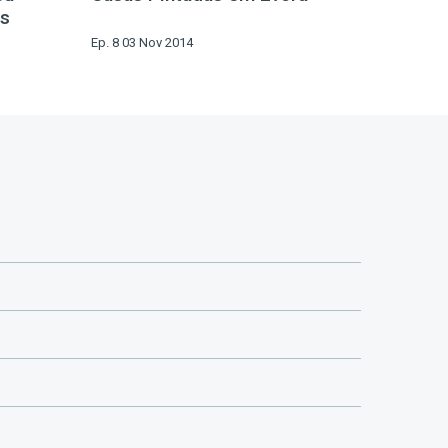
is
Ep. 8 03 Nov 2014