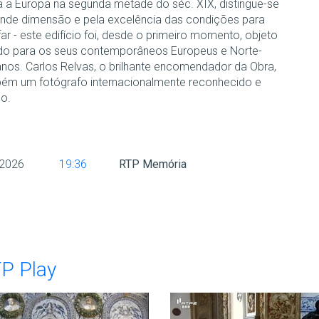
a a Europa na segunda metade do séc. XIX, distingue-se
ande dimensão e pela excelência das condições para
ar - este edifício foi, desde o primeiro momento, objeto
do para os seus contemporâneos Europeus e Norte-
nos. Carlos Relvas, o brilhante encomendador da Obra,
bém um fotógrafo internacionalmente reconhecido e
o.
 2026
19:36
RTP Memória
TP Play