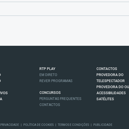
RTP PLAY
CONTACTOS
O
EM DIRETO
PROVEDORA DO
O
REVER PROGRAMAS
TELESPECTADOR
PROVEDORA DO OU
CONCURSOS
IVOS
ACESSIBILIDADES
PERGUNTAS FREQUENTES
NA
SATÉLITES
CONTACTOS
 PRIVACIDADE
|
POLÍTICA DE COOKIES
|
TERMOS E CONDIÇÕES
|
PUBLICIDADE