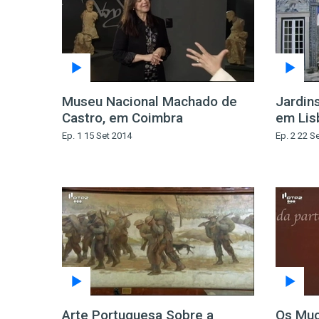
Museu Nacional Machado de
Jardins
Castro, em Coimbra
em Lis
Ep. 1 15 Set 2014
Ep. 2 22 S
Arte Portuguesa Sobre a
Os Muç