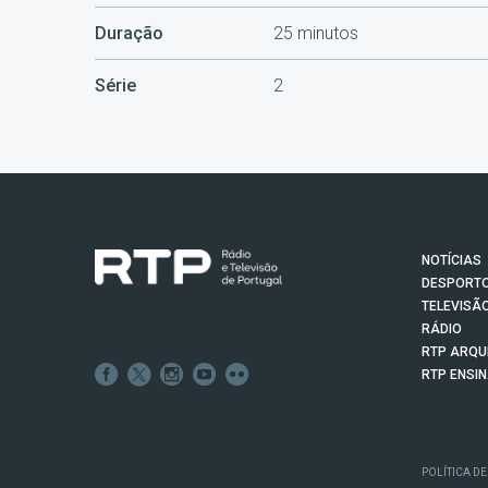
Duração
25 minutos
Série
2
NOTÍCIAS
DESPORT
TELEVISÃ
RÁDIO
RTP ARQU
RTP ENSI
POLÍTICA DE