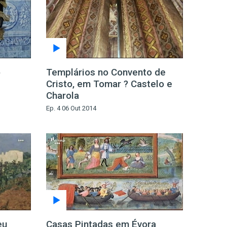
o
Templários no Convento de
Cristo, em Tomar ? Castelo e
Charola
Ep. 4 06 Out 2014
eu
Casas Pintadas em Évora