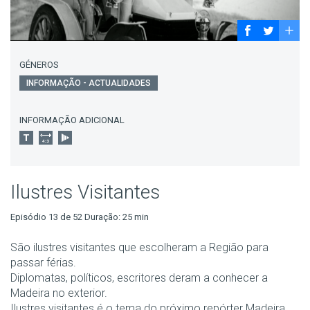
GÉNEROS
INFORMAÇÃO - ACTUALIDADES
INFORMAÇÃO ADICIONAL
Ilustres Visitantes
Episódio 13 de 52 Duração: 25 min
São ilustres visitantes que escolheram a Região para
passar férias.
Diplomatas, políticos, escritores deram a conhecer a
Madeira no exterior.
Ilustres visitantes é o tema do próximo repórter Madeira