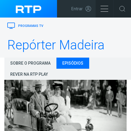
Entrar
PROGRAMAS TV
Repórter Madeira
SOBRE O PROGRAMA
EPISÓDIOS
REVER NA RTP PLAY