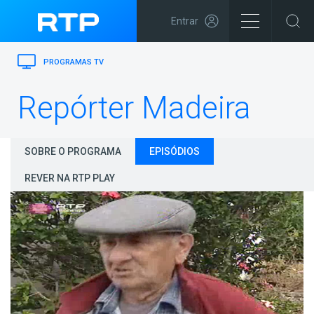
Entrar
PROGRAMAS TV
Repórter Madeira
SOBRE O PROGRAMA
EPISÓDIOS
REVER NA RTP PLAY