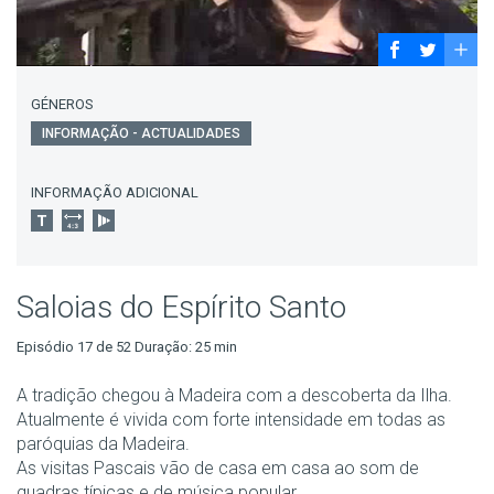
GÉNEROS
INFORMAÇÃO - ACTUALIDADES
INFORMAÇÃO ADICIONAL
Saloias do Espírito Santo
Episódio 17 de 52 Duração: 25 min
A tradição chegou à Madeira com a descoberta da Ilha.
Atualmente é vivida com forte intensidade em todas as
paróquias da Madeira.
As visitas Pascais vão de casa em casa ao som de
quadras típicas e de música popular.