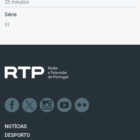
25 minutos
Série
III
NOTÍCIAS
DESPORTO