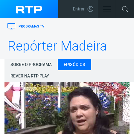
Entrar
PROGRAMAS TV
Repórter Madeira
SOBRE O PROGRAMA
EPISÓDIOS
REVER NA RTP PLAY