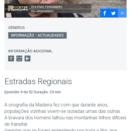
GÉNEROS
INFORMAÇÃO - ACTUALIDADES
INFORMAÇÃO ADICIONAL
Estradas Regionais
Episódio 9 de 52 Duração: 25 min
A orografia da Madeira fez com que durante anos,
populações vizinhas vivem-se isoladas umas das outras.
A bravura dos homens talhou nas montanhas trilhos difíceis
de transitar.
Veredas que se foram estendendo por toda a Ilha, que