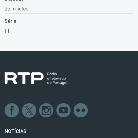
25 minutos
Série
III
NOTÍCIAS