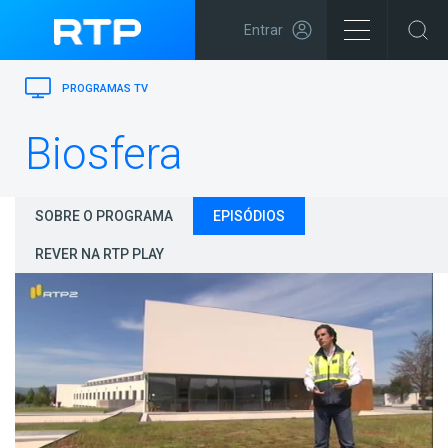
Entrar
PROGRAMAS TV
Biosfera
SOBRE O PROGRAMA
EPISÓDIOS
REVER NA RTP PLAY