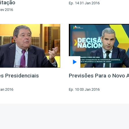
itação
Ep. 14 31 Jan 2016
Fev 2016
es Presidenciais
Previsões Para o Novo 
Jan 2016
Ep. 10 03 Jan 2016