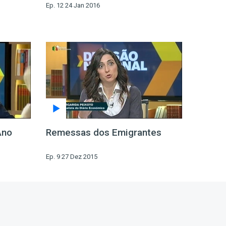
Ep. 12 24 Jan 2016
Ano
Remessas dos Emigrantes
Ep. 9 27 Dez 2015