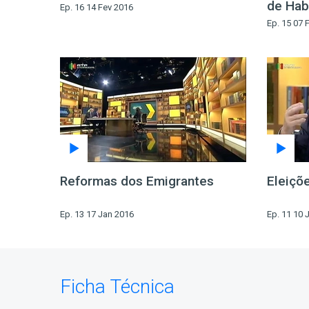
de Hab
Ep. 16 14 Fev 2016
Ep. 15 07 
Reformas dos Emigrantes
Eleiçõ
Ep. 13 17 Jan 2016
Ep. 11 10 
Ficha Técnica