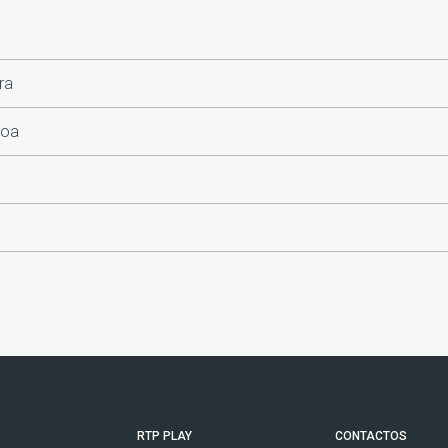
ra
boa
RTP PLAY
CONTACTOS