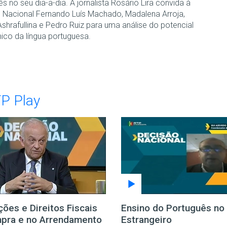
s no seu dia-a-dia. A jornalista Rosário Lira convida à
 Nacional Fernando Luís Machado, Madalena Arroja,
shrafullina e Pedro Ruiz para uma análise do potencial
co da língua portuguesa.
TP Play
ções e Direitos Fiscais
Ensino do Português no
pra e no Arrendamento
Estrangeiro