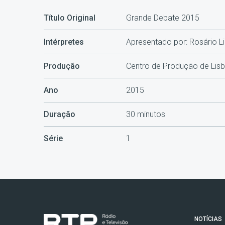
Título Original
Grande Debate 2015
Intérpretes
Apresentado por: Rosário Li
Produção
Centro de Produção de Lis
Ano
2015
Duração
30 minutos
Série
1
NOTÍCIAS