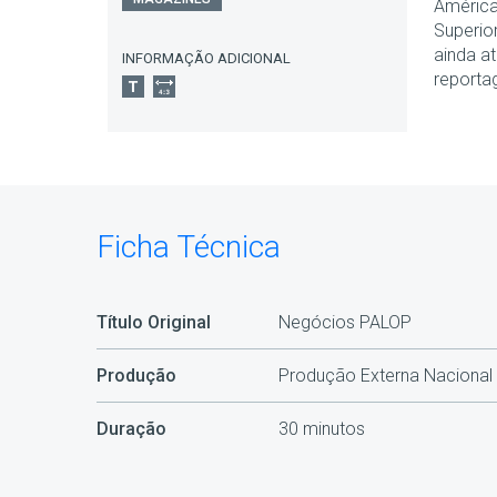
América
Superio
ainda a
INFORMAÇÃO ADICIONAL
reporta
Ficha Técnica
Título Original
Negócios PALOP
Produção
Produção Externa Nacional
Duração
30 minutos