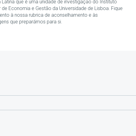
 Latina que é uma unidade de investigação do Instituto
r de Economia e Gestão da Universidade de Lisboa. Fique
tento à nossa rubrica de aconselhamento e às
gens que preparámos para si.