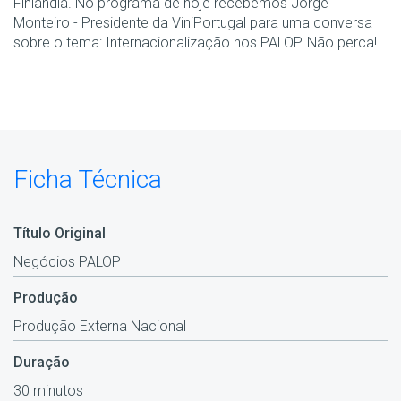
Finlândia. No programa de hoje recebemos Jorge
Monteiro - Presidente da ViniPortugal para uma conversa
sobre o tema: Internacionalização nos PALOP. Não perca!
Ficha Técnica
Título Original
Negócios PALOP
Produção
Produção Externa Nacional
Duração
30 minutos