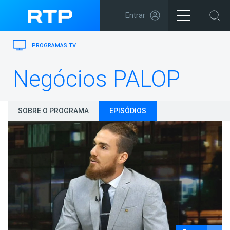
Entrar
PROGRAMAS TV
Negócios PALOP
SOBRE O PROGRAMA
EPISÓDIOS