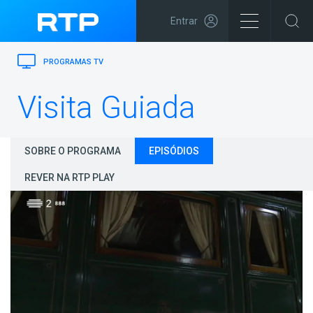
Entrar
PROGRAMAS TV
Visita Guiada
SOBRE O PROGRAMA
EPISÓDIOS
REVER NA RTP PLAY