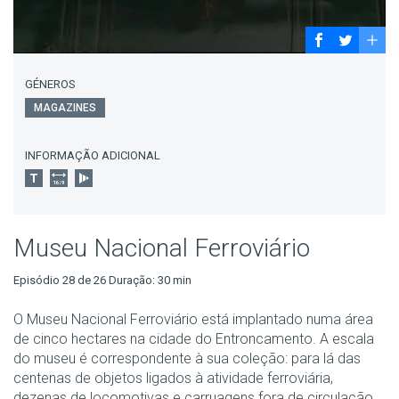
GÉNEROS
MAGAZINES
INFORMAÇÃO ADICIONAL
Museu Nacional Ferroviário
Episódio 28 de 26 Duração: 30 min
O Museu Nacional Ferroviário está implantado numa área
de cinco hectares na cidade do Entroncamento. A escala
do museu é correspondente à sua coleção: para lá das
centenas de objetos ligados à atividade ferroviária,
dezenas de locomotivas e carruagens fora de circulação