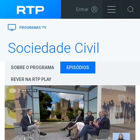
Entrar
PROGRAMAS TV
Sociedade Civil
SOBRE O PROGRAMA
EPISÓDIOS
REVER NA RTP PLAY