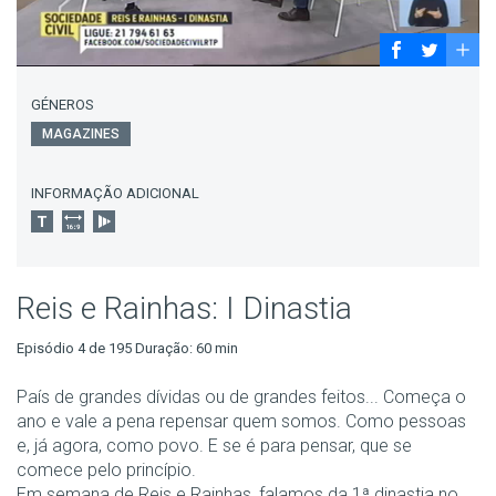
GÉNEROS
MAGAZINES
INFORMAÇÃO ADICIONAL
Reis e Rainhas: I Dinastia
Episódio 4 de 195 Duração: 60 min
País de grandes dívidas ou de grandes feitos... Começa o
ano e vale a pena repensar quem somos. Como pessoas
e, já agora, como povo. E se é para pensar, que se
comece pelo princípio.
Em semana de Reis e Rainhas, falamos da 1ª dinastia no