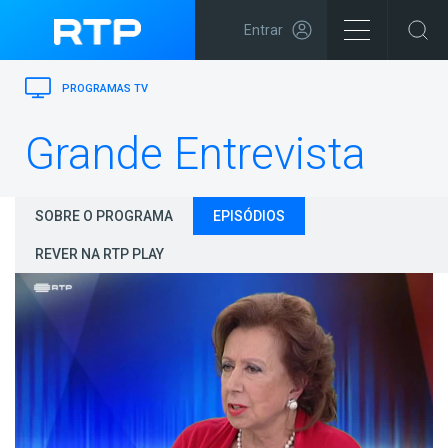
Entrar
PROGRAMAS TV
Grande Entrevista
SOBRE O PROGRAMA
EPISÓDIOS
REVER NA RTP PLAY