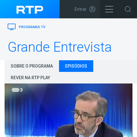
Entrar
PROGRAMAS TV
Grande Entrevista
SOBRE O PROGRAMA
EPISÓDIOS
REVER NA RTP PLAY