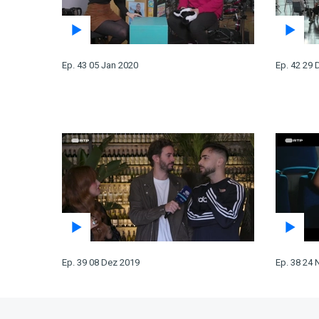
Ep. 43 05 Jan 2020
Ep. 42 29 
Ep. 39 08 Dez 2019
Ep. 38 24 