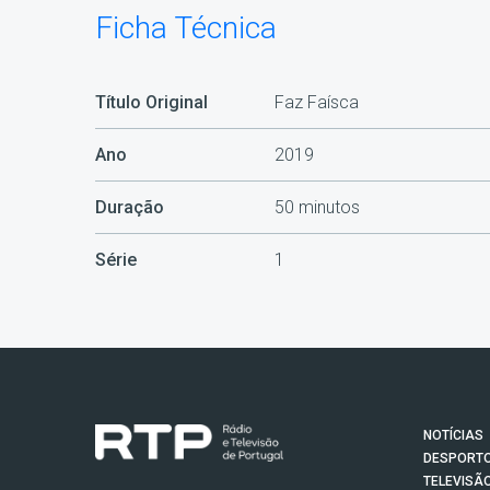
Ficha Técnica
Título Original
Faz Faísca
Ano
2019
Duração
50 minutos
Série
1
NOTÍCIAS
DESPORT
TELEVISÃ