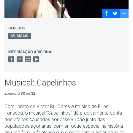
GÉNEROS
MUSICAIS
INFORMAÇÃO ADICIONAL
Musical: Capelinhos
Episódio 30 de 32
Com libreto de Victor Rui Dores e música de Filipe
Fonseca, o musical "Capelinhos" dá precisamente conta
dos efeitos causados por esse vulcão junto das
populações açorianas, com enfoque especial na história
de uma família faialense que emigra para a América, suas