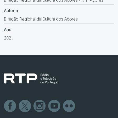
Direção Regional da Cultura dos Açores / RTP Açores
Autoria
Direção Regional da Cultura dos Açores
Ano
2021