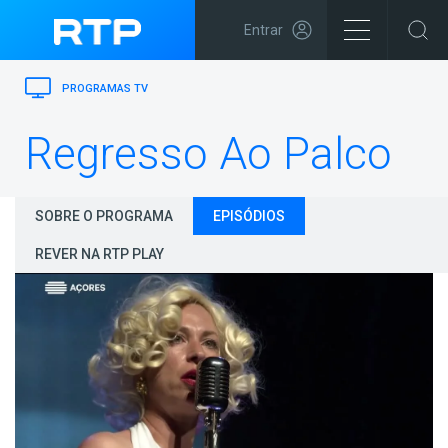
Entrar
PROGRAMAS TV
Regresso Ao Palco
SOBRE O PROGRAMA
EPISÓDIOS
REVER NA RTP PLAY