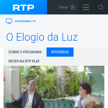
Entrar
PROGRAMAS TV
O Elogio da Luz
SOBRE O PROGRAMA
EPISÓDIOS
REVER NA RTP PLAY