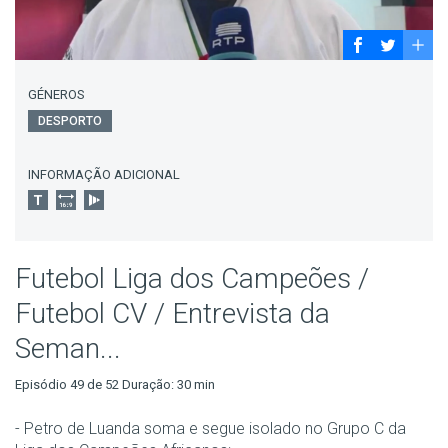
GÉNEROS
DESPORTO
INFORMAÇÃO ADICIONAL
Futebol Liga dos Campeões /
Futebol CV / Entrevista da
Seman...
Episódio 49 de 52 Duração: 30 min
- Petro de Luanda soma e segue isolado no Grupo C da