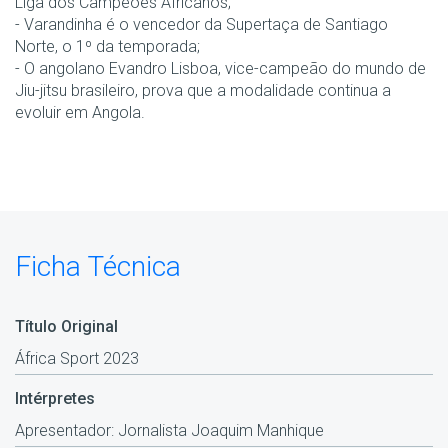
Liga dos Campeões Africanos;
- Varandinha é o vencedor da Supertaça de Santiago
Norte, o 1º da temporada;
- O angolano Evandro Lisboa, vice-campeão do mundo de
Jiu-jitsu brasileiro, prova que a modalidade continua a
evoluir em Angola.
Ficha Técnica
Título Original
África Sport 2023
Intérpretes
Apresentador: Jornalista Joaquim Manhique