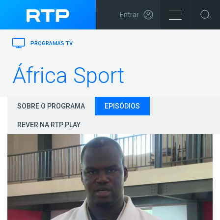
Entrar
PROGRAMAS TV
África Sport
SOBRE O PROGRAMA
EPISÓDIOS
REVER NA RTP PLAY