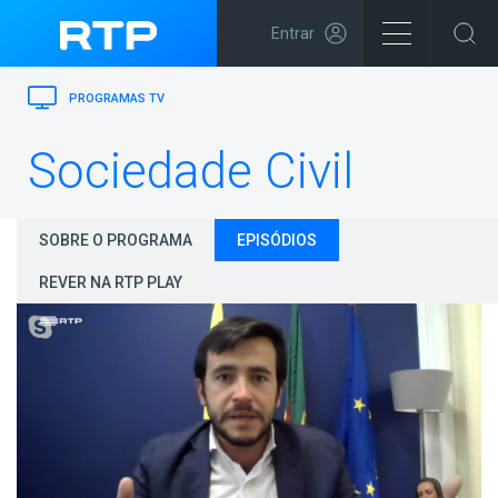
Entrar
PROGRAMAS TV
Sociedade Civil
SOBRE O PROGRAMA
EPISÓDIOS
REVER NA RTP PLAY