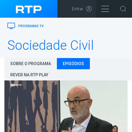
Entrar
PROGRAMAS TV
Sociedade Civil
SOBRE O PROGRAMA
EPISÓDIOS
REVER NA RTP PLAY