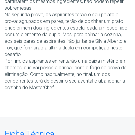
partilharem os mesmos ingredientes, não podem repetir
sobremesas.
Na segunda prova, os aspirantes terão o seu palato à
prova: agrupados em pares, terão de cozinhar um prato
onde brilhem dois ingredientes estrela, cada um escolhido
por um elemento da dupla. Mas, para animar a cozinha,
aos seis pares de aspirantes irão juntar-se Sílvia Alberto e
Toy, que formarão a última dupla em competição neste
desafio.
Por fim, os aspirantes enfrentarão uma caixa mistério em
chamas, que vai pô-los a brincar com o fogo na prova de
eliminação. Como habitualmente, no final, um dos
concorrentes terá de despir o seu avental e abandonar a
cozinha do MasterChef.
Ficha Técnica