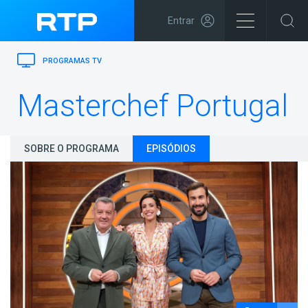
Entrar
PROGRAMAS TV
Masterchef Portugal
SOBRE O PROGRAMA
EPISÓDIOS