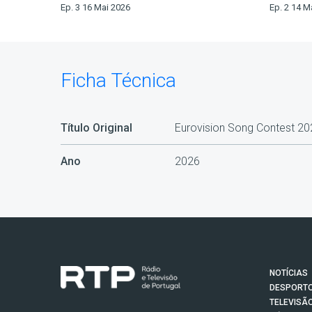
Ep. 3 16 Mai 2026
Ep. 2 14 M
Ficha Técnica
Título Original
Eurovision Song Contest 20
Ano
2026
NOTÍCIAS
DESPORT
TELEVISÃ