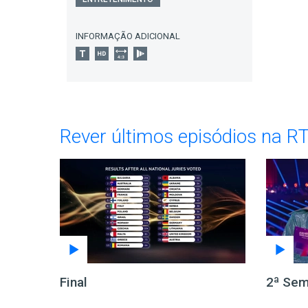
INFORMAÇÃO ADICIONAL
Rever últimos episódios na R
Final
2ª Semi