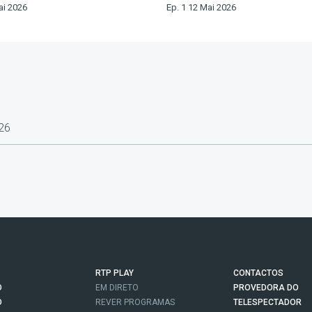
ai 2026
Ep. 1 12 Mai 2026
26
RTP PLAY
CONTACTOS
O
EM DIRETO
PROVEDORA DO
O
REVER PROGRAMAS
TELESPECTADOR