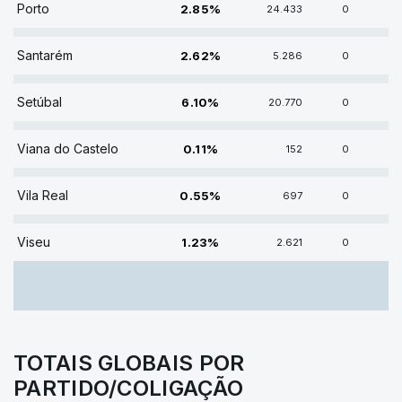
Porto
2.85%
24.433
0
2.62% DE VOTOS
Santarém
2.62%
5.286
0
6.10% DE VOTOS
Setúbal
6.10%
20.770
0
0.11% DE VOTOS
Viana do Castelo
0.11%
152
0
0.55% DE VOTOS
Vila Real
0.55%
697
0
1.23% DE VOTOS
Viseu
1.23%
2.621
0
TOTAIS GLOBAIS POR
PARTIDO/COLIGAÇÃO