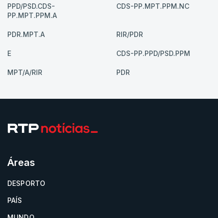
PPD/PSD.CDS-
CDS-PP.MPT.PPM.NC
PP.MPT.PPM.A
PDR.MPT.A
RIR/PDR
E
CDS-PP.PPD/PSD.PPM
MPT/A/RIR
PDR
Áreas
DESPORTO
PAÍS
MUNDO