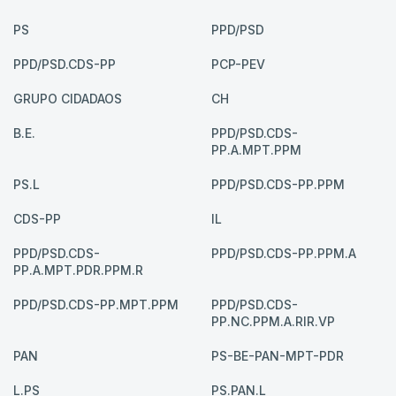
PS
PPD/PSD
PPD/PSD.CDS-PP
PCP-PEV
GRUPO CIDADAOS
CH
B.E.
PPD/PSD.CDS-
PP.A.MPT.PPM
PS.L
PPD/PSD.CDS-PP.PPM
CDS-PP
IL
PPD/PSD.CDS-
PPD/PSD.CDS-PP.PPM.A
PP.A.MPT.PDR.PPM.R
PPD/PSD.CDS-PP.MPT.PPM
PPD/PSD.CDS-
PP.NC.PPM.A.RIR.VP
PAN
PS-BE-PAN-MPT-PDR
L.PS
PS.PAN.L