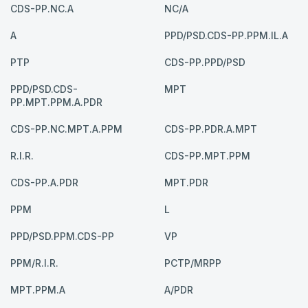
CDS-PP.NC.A
NC/A
A
PPD/PSD.CDS-PP.PPM.IL.A
PTP
CDS-PP.PPD/PSD
PPD/PSD.CDS-
MPT
PP.MPT.PPM.A.PDR
CDS-PP.NC.MPT.A.PPM
CDS-PP.PDR.A.MPT
R.I.R.
CDS-PP.MPT.PPM
CDS-PP.A.PDR
MPT.PDR
PPM
L
PPD/PSD.PPM.CDS-PP
VP
PPM/R.I.R.
PCTP/MRPP
MPT.PPM.A
A/PDR