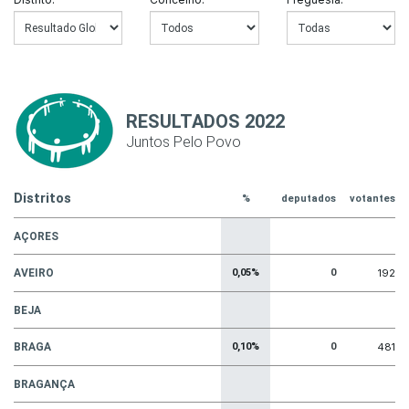
RESULTADOS 2022
Juntos Pelo Povo
Distritos
%
deputados
votantes
AÇORES
AVEIRO
0,05%
0
192
BEJA
BRAGA
0,10%
0
481
BRAGANÇA