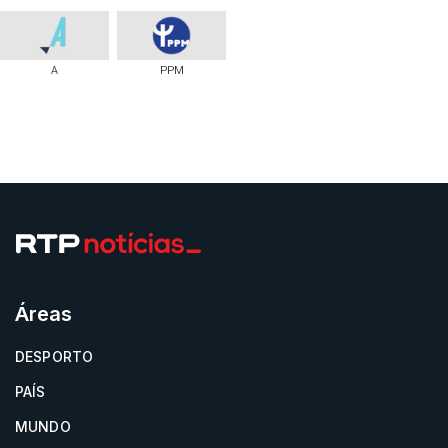
A
PPM
Áreas
DESPORTO
PAÍS
MUNDO