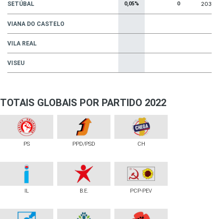
SETÚBAL
0,05%
0
203
VIANA DO CASTELO
VILA REAL
VISEU
TOTAIS GLOBAIS POR PARTIDO 2022
PS
PPD/PSD
CH
IL
B.E.
PCP-PEV