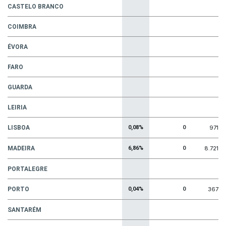
CASTELO BRANCO
COIMBRA
ÉVORA
FARO
GUARDA
LEIRIA
LISBOA
0,08%
0
971
MADEIRA
6,86%
0
8.721
PORTALEGRE
PORTO
0,04%
0
367
SANTARÉM