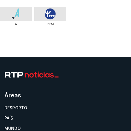
A
PPM
Áreas
DESPORTO
PAÍS
MUNDO