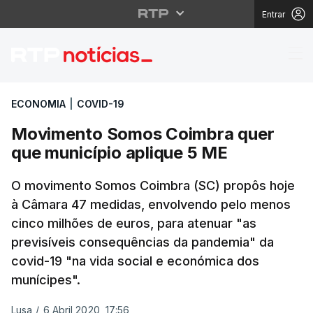
Entrar
Movimento Somos Coim
ECONOMIA
|
COVID-19
Movimento Somos Coimbra quer
que município aplique 5 ME
O movimento Somos Coimbra (SC) propôs hoje
à Câmara 47 medidas, envolvendo pelo menos
cinco milhões de euros, para atenuar "as
previsíveis consequências da pandemia" da
covid-19 "na vida social e económica dos
munícipes".
Lusa
/
6 Abril 2020, 17:56