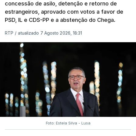
concessão de asilo, detenção e retorno de
estrangeiros, aprovado com votos a favor de
PSD, IL e CDS-PP e a abstenção do Chega.
RTP
/
atualizado 7 Agosto 2026, 18:31
Foto: Estela Silva - Lusa