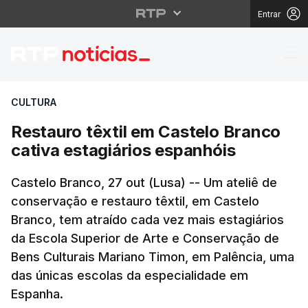
Entrar
Restauro têxtil em Cas
CULTURA
Restauro têxtil em Castelo Branco
cativa estagiários espanhóis
Castelo Branco, 27 out (Lusa) -- Um ateliê de
conservação e restauro têxtil, em Castelo
Branco, tem atraído cada vez mais estagiários
da Escola Superior de Arte e Conservação de
Bens Culturais Mariano Timon, em Palência, uma
das únicas escolas da especialidade em
Espanha.