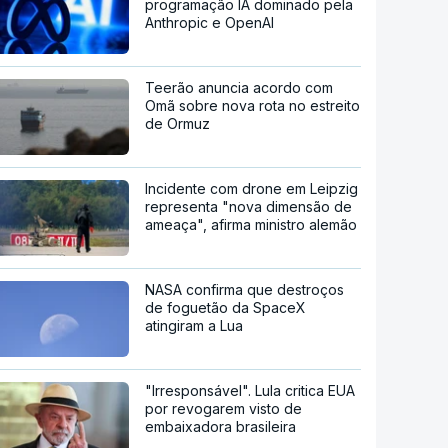
programação IA dominado pela
Anthropic e OpenAI
Teerão anuncia acordo com
Omã sobre nova rota no estreito
de Ormuz
Incidente com drone em Leipzig
representa "nova dimensão de
ameaça", afirma ministro alemão
NASA confirma que destroços
de foguetão da SpaceX
atingiram a Lua
"Irresponsável". Lula critica EUA
por revogarem visto de
embaixadora brasileira