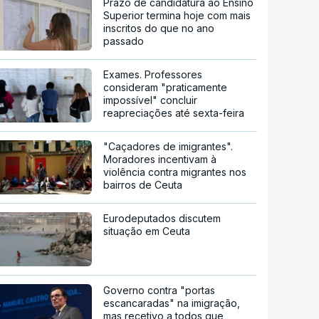
Prazo de candidatura ao Ensino
Superior termina hoje com mais
inscritos do que no ano
passado
Exames. Professores
consideram "praticamente
impossível" concluir
reapreciações até sexta-feira
"Caçadores de imigrantes".
Moradores incentivam à
violência contra migrantes nos
bairros de Ceuta
Eurodeputados discutem
situação em Ceuta
Governo contra "portas
escancaradas" na imigração,
mas recetivo a todos que