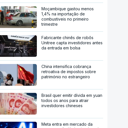
Moçambique gastou menos
1,4% na importação de
combustiveis no primeiro
trimestre
Fabricante chinês de robôs
Unitree capta investidores antes
da entrada em bolsa
China intensifica cobrança
retroativa de impostos sobre
património no estrangeiro
Brasil quer emitir dívida em yuan
todos os anos para atrair
investidores chineses
Meta entra em mercado da