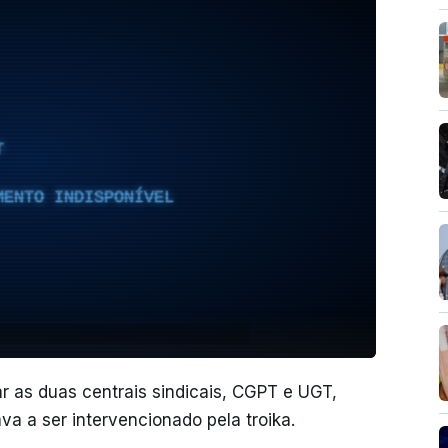
T
MENTO INDISPONÍVEL
ar as duas centrais sindicais, CGPT e UGT,
a a ser intervencionado pela troika.