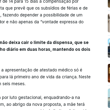
r de 14 para 15 dias a compensação por
ta que prevê que os subsídios de férias e de
 fazendo depender a possibilidade de um
dor e não apenas da “vontade expressa do
o deixa cair o limite da dispensa, que se
lho diário em duas horas, mantendo os dois
l, a apresentação de atestado médico só é
ra lá primeiro ano de vida da criança. Neste
m seis meses.
a por luto gestacional, enquadrando-a na
sim, ao abrigo da nova proposta, a mãe terá