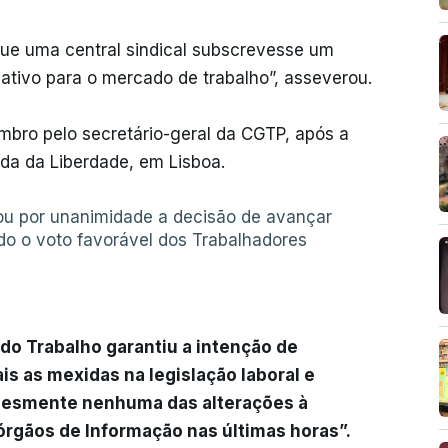
ue uma central sindical subscrevesse um
ativo para o mercado de trabalho”, asseverou.
mbro pelo secretário-geral da CGTP, após a
da da Liberdade, em Lisboa.
ou por unanimidade a decisão de avançar
o o voto favorável dos Trabalhadores
 do Trabalho garantiu a intenção de
is as mexidas na legislação laboral e
desmente nenhuma das alterações à
 órgãos de Informação nas últimas horas”.