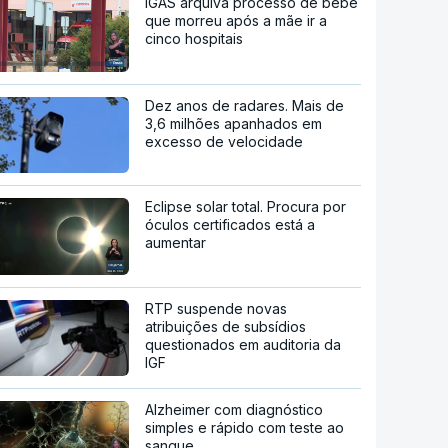
IGAS arquiva processo de bebé
que morreu após a mãe ir a
cinco hospitais
Dez anos de radares. Mais de
3,6 milhões apanhados em
excesso de velocidade
Eclipse solar total. Procura por
óculos certificados está a
aumentar
RTP suspende novas
atribuições de subsídios
questionados em auditoria da
IGF
Alzheimer com diagnóstico
simples e rápido com teste ao
sangue