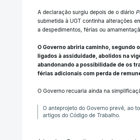
A declaração surgiu depois de o diário
P
submetida à UGT continha alterações em
a despedimentos, férias ou amamentaçã
O Governo abriria caminho, segundo o j
ligados à assiduidade, abolidos na vig
abandonando a possibilidade de os tr
férias adicionais com perda de remun
O Governo recuaria ainda na simplifica
O anteprojeto do Governo prevê, ao t
artigos do Código de Trabalho.