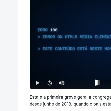
ERRO
100
ERROR ON HTML5 MEDIA ELEMEN
ESTE CONTEÚDO ESTÁ NESTE MO
Esta é a primeira greve geral a congreg
desde junho de 2013, quando o país estav