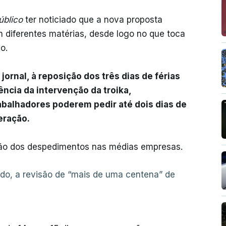
úblico
ter noticiado que a nova proposta
 diferentes matérias, desde logo no que toca
o.
ornal, à reposição dos três dias de férias
ência da intervenção da troika,
abalhadores poderem pedir até dois dias de
eração.
ção dos despedimentos nas médias empresas.
odo, a revisão de “mais de uma centena” de