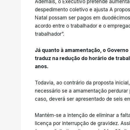
Ademais, o Executivo pretende aumenta
despedimento coletivo e ajusta A propos
Natal possam ser pagos em duodécimos,
acordo entre o trabalhador e o emprega
trabalhador”.
Já quanto à amamentação, o Governo nã
traduz na redução do horário de traba
anos.
Todavia, ao contrário da proposta inicia
necessário se a amamentação perdurar pa
caso, deverá ser apresentado de seis e
Mantém-se a intenção de eliminar a falt
licença por interrupção de gravidez. As