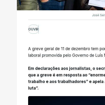
José Sen
OUVIR
A greve geral de 11 de dezembro tem por
laboral promovida pelo Governo de Luís
Em declarações aos jornalistas, o secr
que a greve é em resposta ao “enorme
trabalho e aos trabalhadores” e apela 
luta”.