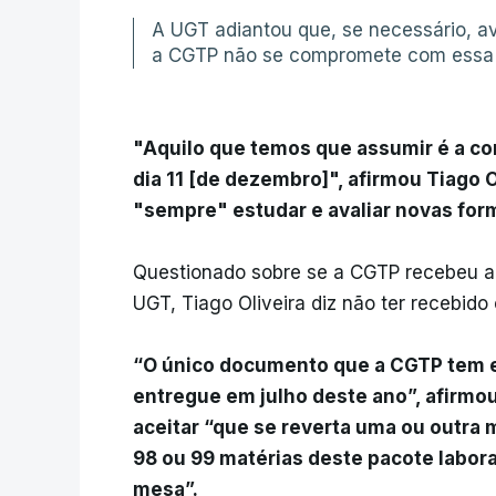
A UGT adiantou que, se necessário, 
a CGTP não se compromete com essa 
"Aquilo que temos que assumir é a co
dia 11 [de dezembro]", afirmou Tiago O
"sempre" estudar e avaliar novas forma
Questionado sobre se a CGTP recebeu a
UGT, Tiago Oliveira diz não ter recebid
“O único documento que a CGTP tem
entregue em julho deste ano”, afirmou
aceitar “que se reverta uma ou outra 
98 ou 99 matérias deste pacote labor
mesa”.