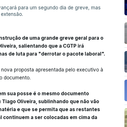
avançará para um segundo dia de greve, mas
extensão.
nstrução de uma grande greve geral para o
liveira, salientando que a CGTP irá
s de luta para "derrotar o pacote laboral".
 nova proposta apresentada pelo executivo à
o o documento.
 em sua posse é o mesmo documento
 Tiago Oliveira, sublinhando que não vão
matéria e que se permita que as restantes
al continuem a ser colocadas em cima da