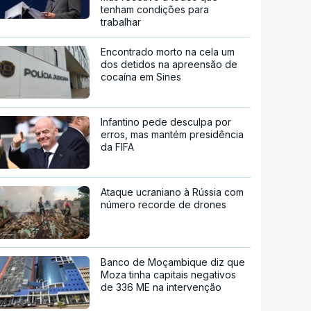
tenham condições para
trabalhar
Encontrado morto na cela um
dos detidos na apreensão de
cocaína em Sines
Infantino pede desculpa por
erros, mas mantém presidência
da FIFA
Ataque ucraniano à Rússia com
número recorde de drones
Banco de Moçambique diz que
Moza tinha capitais negativos
de 336 ME na intervenção