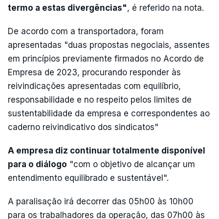
termo a estas divergências"
, é referido na nota.
De acordo com a transportadora, foram
apresentadas "duas propostas negociais, assentes
em princípios previamente firmados no Acordo de
Empresa de 2023, procurando responder às
reivindicações apresentadas com equilíbrio,
responsabilidade e no respeito pelos limites de
sustentabilidade da empresa e correspondentes ao
caderno reivindicativo dos sindicatos"
A empresa diz continuar totalmente disponível
para o diálogo
"com o objetivo de alcançar um
entendimento equilibrado e sustentável".
A paralisação irá decorrer das 05h00 às 10h00
para os trabalhadores da operação, das 07h00 às