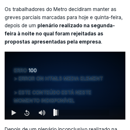
Os trabalhadores do Metro decidiram manter as
greves parciais marcadas para hoje e quinta-feira,
depois de um
plenário realizado na segunda-
feira à noite no qual foram rejeitadas as
propostas apresentadas pela empresa
.
ERRO
100
ERROR ON HTML5 MEDIA ELEMENT
ESTE CONTEÚDO ESTÁ NESTE
MOMENTO INDISPONÍVEL
Depois de um plenário inconclusivo realizado na