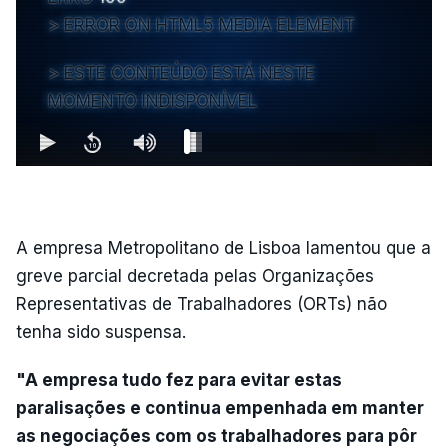
ERROR ON HTML5 MEDIA ELEMENT
ESTE CONTEÚDO ESTÁ NESTE
MOMENTO INDISPONÍVEL
A empresa Metropolitano de Lisboa lamentou que a
greve parcial decretada pelas Organizações
Representativas de Trabalhadores (ORTs) não
tenha sido suspensa.
"A empresa tudo fez para evitar estas
paralisações e continua empenhada em manter
as negociações com os trabalhadores para pôr