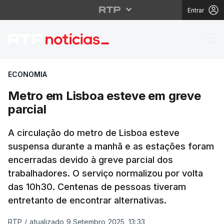
Entrar
Metro em Lisboa estev
ECONOMIA
Metro em Lisboa esteve em greve
parcial
A circulação do metro de Lisboa esteve
suspensa durante a manhã e as estações foram
encerradas devido à greve parcial dos
trabalhadores. O serviço normalizou por volta
das 10h30. Centenas de pessoas tiveram
entretanto de encontrar alternativas.
RTP
/
atualizado 9 Setembro 2025, 13:33