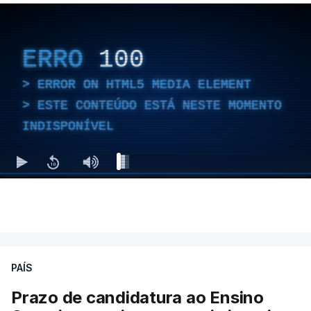
ERRO
100
ERROR ON HTML5 MEDIA ELEMENT
ESTE CONTEÚDO ESTÁ NESTE MOMENTO
INDISPONÍVEL
PAÍS
Prazo de candidatura ao Ensino