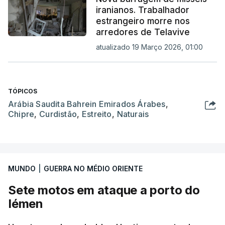
iranianos. Trabalhador
estrangeiro morre nos
arredores de Telavive
atualizado 19 Março 2026, 01:00
TÓPICOS
Arábia Saudita Bahrein Emirados Árabes
,
Chipre
,
Curdistão
,
Estreito
,
Naturais
MUNDO
|
GUERRA NO MÉDIO ORIENTE
Sete motos em ataque a porto do
Iémen