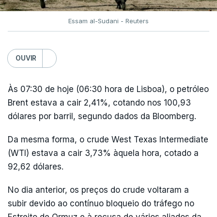
Essam al-Sudani - Reuters
OUVIR
Às 07:30 de hoje (06:30 hora de Lisboa), o petróleo
Brent estava a cair 2,41%, cotando nos 100,93
dólares por barril, segundo dados da Bloomberg.
Da mesma forma, o crude West Texas Intermediate
(WTI) estava a cair 3,73% àquela hora, cotado a
92,62 dólares.
No dia anterior, os preços do crude voltaram a
subir devido ao contínuo bloqueio do tráfego no
Estreito de Ormuz e à recusa de vários aliados da