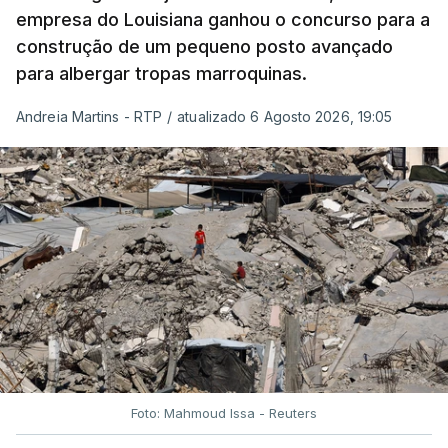
empresa do Louisiana ganhou o concurso para a
construção de um pequeno posto avançado
para albergar tropas marroquinas.
Andreia Martins - RTP
/
atualizado 6 Agosto 2026, 19:05
Foto: Mahmoud Issa - Reuters