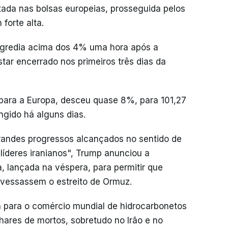
istada nas bolsas europeias, prosseguida pelos
forte alta.
rogredia acima dos 4% uma hora após a
tar encerrado nos primeiros três dias da
a para a Europa, desceu quase 8%, para 101,27
ngido há alguns dias.
grandes progressos alcançados no sentido de
líderes iranianos", Trump anunciou a
 lançada na véspera, para permitir que
avessassem o estreito de Ormuz.
 para o comércio mundial de hidrocarbonetos
lhares de mortos, sobretudo no Irão e no