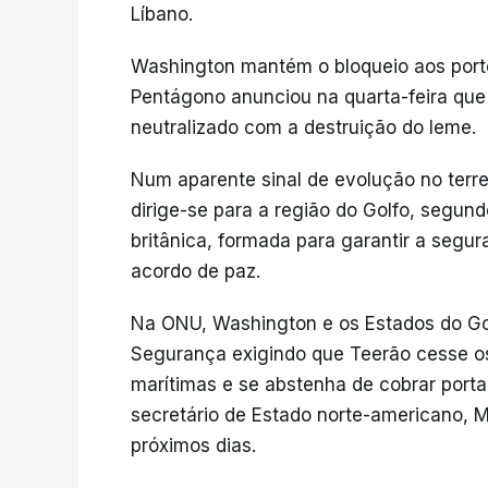
Líbano.
Washington mantém o bloqueio aos portos 
Pentágono anunciou na quarta-feira que u
neutralizado com a destruição do leme.
Num aparente sinal de evolução no terre
dirige-se para a região do Golfo, segun
britânica, formada para garantir a segu
acordo de paz.
Na ONU, Washington e os Estados do Go
Segurança exigindo que Teerão cesse os
marítimas e se abstenha de cobrar port
secretário de Estado norte-americano, 
próximos dias.