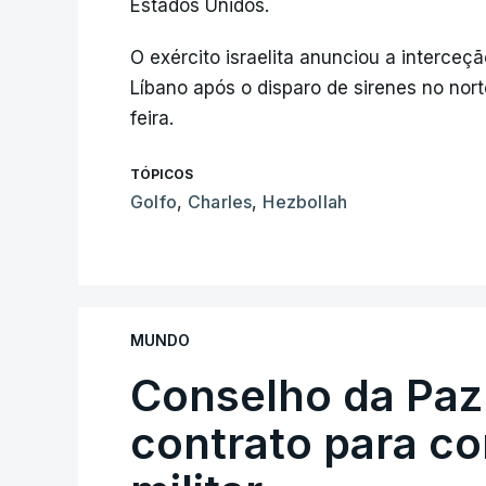
Estados Unidos.
O exército israelita anunciou a interceç
Líbano após o disparo de sirenes no nort
feira.
TÓPICOS
Golfo
,
Charles
,
Hezbollah
MUNDO
Conselho da Paz
contrato para c