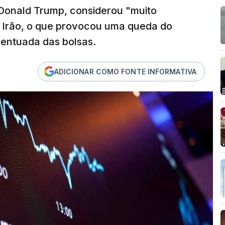
 Donald Trump, considerou "muito
 Irão, o que provocou uma queda do
centuada das bolsas.
ADICIONAR COMO FONTE INFORMATIVA