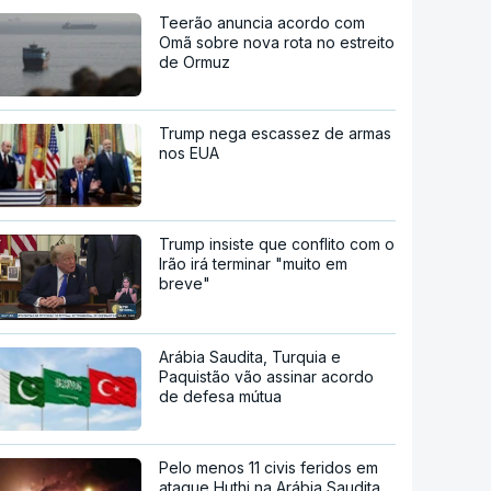
Teerão anuncia acordo com
Omã sobre nova rota no estreito
de Ormuz
Trump nega escassez de armas
nos EUA
Trump insiste que conflito com o
Irão irá terminar "muito em
breve"
Arábia Saudita, Turquia e
Paquistão vão assinar acordo
de defesa mútua
Pelo menos 11 civis feridos em
ataque Huthi na Arábia Saudita