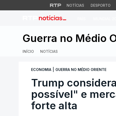
NOTÍCIAS
DESPORTO
PAÍS
MUNDIAL 2
Trump considera a
Guerra no Médio O
INÍCIO
NOTÍCIAS
|
ECONOMIA
GUERRA NO MÉDIO ORIENTE
Trump considera
possível" e mer
forte alta