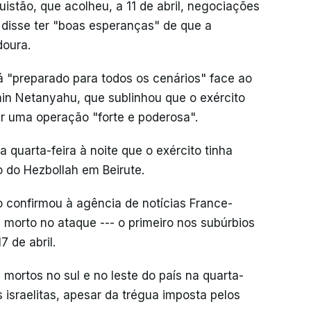
uistão, que acolheu, a 11 de abril, negociações
, disse ter "boas esperanças" de que a
doura.
tá "preparado para todos os cenários" face ao
amin Netanyahu, que sublinhou que o exército
r uma operação "forte e poderosa".
 quarta-feira à noite que o exército tinha
 do Hezbollah em Beirute.
 confirmou à agência de notícias France-
 morto no ataque --- o primeiro nos subúrbios
7 de abril.
 mortos no sul e no leste do país na quarta-
israelitas, apesar da trégua imposta pelos