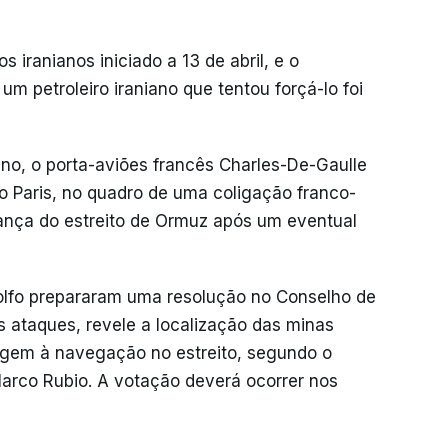
iranianos iniciado a 13 de abril, e o
m petroleiro iraniano que tentou forçá-lo foi
no, o porta-aviões francês Charles-De-Gaulle
do Paris, no quadro de uma coligação franco-
rança do estreito de Ormuz após um eventual
lfo prepararam uma resolução no Conselho de
 ataques, revele a localização das minas
agem à navegação no estreito, segundo o
Marco Rubio. A votação deverá ocorrer nos