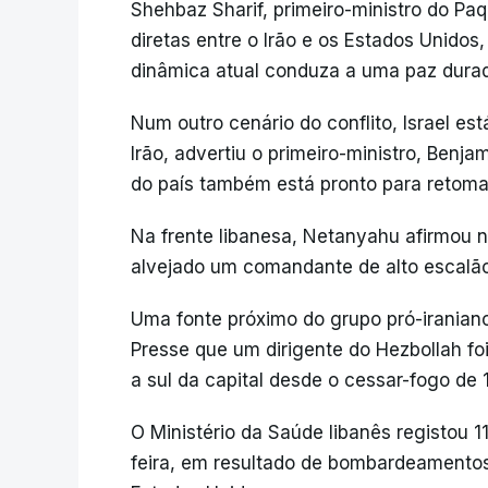
Shehbaz Sharif, primeiro-ministro do Paq
diretas entre o Irão e os Estados Unidos
dinâmica atual conduza a uma paz dura
Num outro cenário do conflito, Israel es
Irão, advertiu o primeiro-ministro, Benj
do país também está pronto para retoma
Na frente libanesa, Netanyahu afirmou na
alvejado um comandante de alto escalão
Uma fonte próximo do grupo pró-iraniano
Presse que um dirigente do Hezbollah foi
a sul da capital desde o cessar-fogo de 1
O Ministério da Saúde libanês registou 11
feira, em resultado de bombardeamentos 