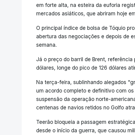
em forte alta, na esteira da euforia reg
mercados asiáticos, que abriram hoje em 
O principal índice de bolsa de Tóquio p
abertura das negociações e depois de es
semana.
Já o preço do barril de Brent, referênci
dólares, longe do pico de 126 dólares ati
Na terça-feira, sublinhando alegados "
um acordo completo e definitivo com os 
suspensão da operação norte-americana,
centenas de navios retidos no Golfo atr
Teerão bloqueia a passagem estratégica
desde o início da guerra, que causou mi