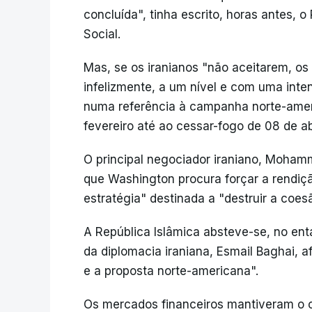
concluída", tinha escrito, horas antes, o
Social.
Mas, se os iranianos "não aceitarem, 
infelizmente, a um nível e com uma inte
numa referência à campanha norte-ameri
fevereiro até ao cessar-fogo de 08 de abr
O principal negociador iraniano, Mohamm
que Washington procura forçar a rendiç
estratégia" destinada a "destruir a coesã
A República Islâmica absteve-se, no ent
da diplomacia iraniana, Esmail Baghai, a
e a proposta norte-americana".
Os mercados financeiros mantiveram o ce