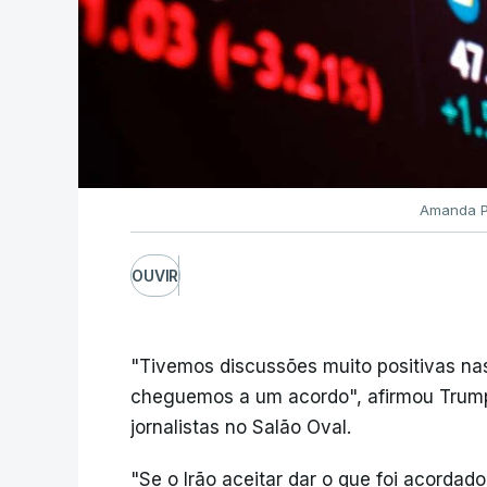
Amanda Pe
OUVIR
"Tivemos discussões muito positivas nas
cheguemos a um acordo", afirmou Trump
jornalistas no Salão Oval.
"Se o Irão aceitar dar o que foi acordado,