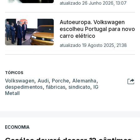
atualizado 26 Junho 2026, 13:07
Autoeuropa. Volkswagen
escolheu Portugal para novo
carro elétrico
atualizado 19 Agosto 2025, 21:38
TÓPICOS
Volkswagen
,
Audi
,
Porche
,
Alemanha
,
despedimentos
,
fábricas
,
sindicato
,
IG
Metall
ECONOMIA