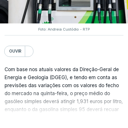
Foto: Andreia Custódio - RTP
OUVIR
Com base nos atuais valores da Direção-Geral de
Energia e Geologia (DGEG), e tendo em conta as
previsões das variações com os valores do fecho
do mercado na quinta-feira, o preço médio do
gasóleo simples deverá atingir 1,931 euros por litro,
enquanto o da gasolina simples 95 deverá recuar
para 1,855 euros por litro.
VER MAIS