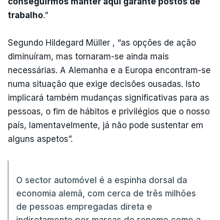
conseguirmos manter aqui garante postos de
trabalho
.”
Segundo Hildegard Müller , “as opções de ação
diminuíram, mas tornaram-se ainda mais
necessárias. A Alemanha e a Europa encontram-se
numa situação que exige decisões ousadas. Isto
implicará também mudanças significativas para as
pessoas, o fim de hábitos e privilégios que o nosso
país, lamentavelmente, já não pode sustentar em
alguns aspetos”.
O sector automóvel é a espinha dorsal da
economia alemã, com cerca de três milhões
de pessoas empregadas direta e
indiretamente por marcas de renome como a